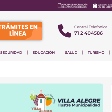
Central Telefónica
71 2 404586
SEGURIDAD
EDUCACIÓN
SALUD
TURISMO