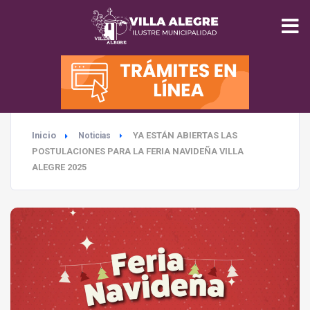
INICIO
MUNICIPALIDAD
Inicio
YA ESTÁN ABIERTAS LAS
Noticias
SEGURIDAD
POSTULACIONES PARA LA FERIA NAVIDEÑA VILLA
ALEGRE 2025
EDUCACIÓN
SALUD
TURISMO
MEDIO AMBIENTE