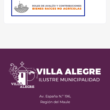
Av. España N.º 196,
Región del Maule