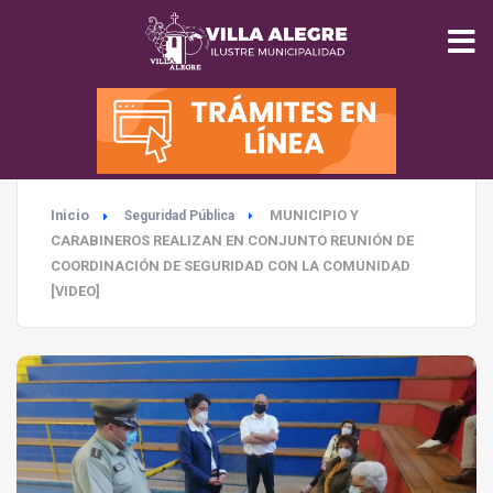
INICIO
MUNICIPALIDAD
Inicio
MUNICIPIO Y
Seguridad Pública
SEGURIDAD
CARABINEROS REALIZAN EN CONJUNTO REUNIÓN DE
COORDINACIÓN DE SEGURIDAD CON LA COMUNIDAD
EDUCACIÓN
[VIDEO]
SALUD
TURISMO
MEDIO AMBIENTE