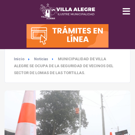
INICIO
MUNICIPALIDAD
Inicio
MUNICIPALIDAD DE VILLA
Noticias
SEGURIDAD
ALEGRE SE OCUPA DE LA SEGURIDAD DE VECINOS DEL
SECTOR DE LOMAS DE LAS TORTILLAS.
EDUCACIÓN
SALUD
TURISMO
MEDIO AMBIENTE