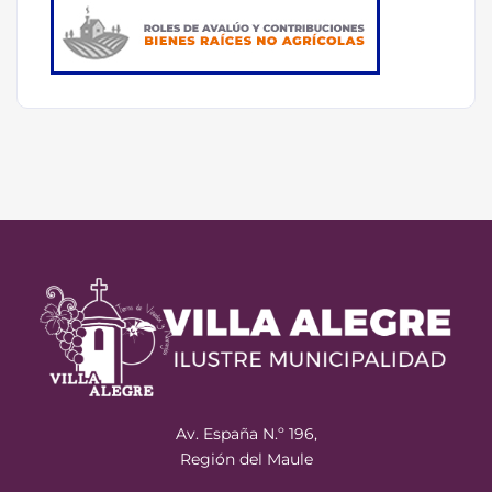
Av. España N.º 196,
Región del Maule