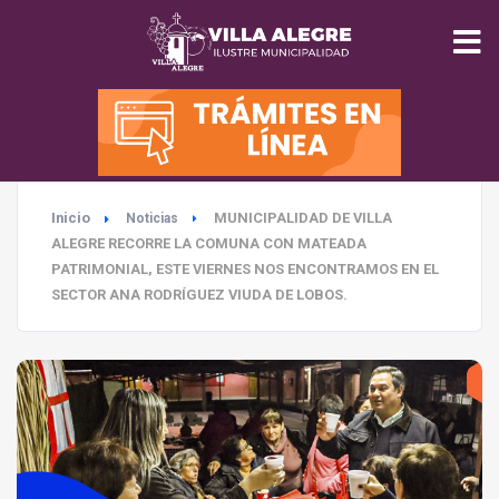
INICIO
MUNICIPALIDAD
Inicio
MUNICIPALIDAD DE VILLA
Noticias
SEGURIDAD
ALEGRE RECORRE LA COMUNA CON MATEADA
PATRIMONIAL, ESTE VIERNES NOS ENCONTRAMOS EN EL
EDUCACIÓN
SECTOR ANA RODRÍGUEZ VIUDA DE LOBOS.
SALUD
TURISMO
MEDIO AMBIENTE