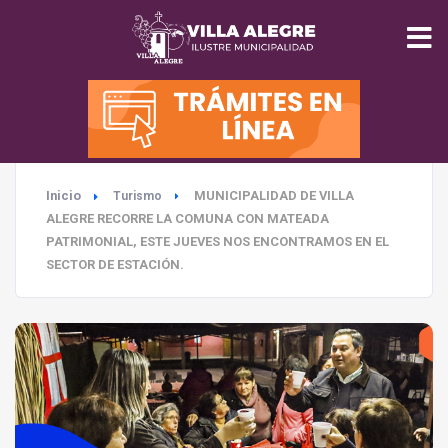
INICIO
MUNICIPALIDAD
Inicio
MUNICIPALIDAD DE VILLA
Turismo
SEGURIDAD
ALEGRE RECORRE LA COMUNA CON MATEADA
PATRIMONIAL, ESTE JUEVES NOS ENCONTRAMOS EN EL
EDUCACIÓN
SECTOR DE ESTACIÓN.
SALUD
TURISMO
MEDIO AMBIENTE