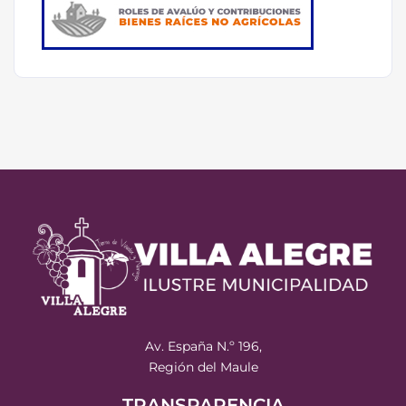
Av. España N.º 196,
Región del Maule
TRANSPARENCIA