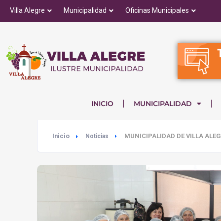
Villa Alegre
Municipalidad
Oficinas Municipales
INICIO
MUNICIPALIDAD
Inicio
MUNICIPALIDAD DE VILLA ALE
Noticias