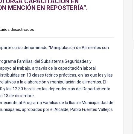
 OTORGA CAPACITACIÓN EN
N MENCIÓN EN REPOSTERÍA”.
arios desactivados
, imparte curso denominado “Manipulación de Alimentos con
l Programa Familias, del Subsistema Seguridades y
apoyo al trabajo, a través de la capacitación laboral.
stribuidas en 13 clases teórico prácticas, en las que los y las
elativos a la elaboración y manipulación de alimentos. El
:30 y las 12:30 horas, en las dependencias del Departamento
o 13 de diciembre.
eneciente al Programa Familias de la Ilustre Municipalidad de
unicipales, aprobados por el Alcalde, Pablo Fuentes Vallejos