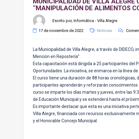
MUNICIPALIDAD DE VILLA ALEGRE
“MANIPULACIÓN DE ALIMENTOS CO
Escrito por, Informática - Villa Alegre
17 de noviembre de 2022
Noticias
Coment
La Municipalidad de Villa Alegre, a través de DIDECO
Mención en Repostería”.
Esta capacitación está dirigida a 25 participantes de
Oportunidades. La iniciativa, se enmarca en la línea de 
El curso tiene una duración de 88 horas cronológicas, di
participantes aprenderán y reforzarán conocimientos r
curso se imparte los días martes y jueves, entre las 9
de Educación Municipal y se extenderá hasta el próxim
Es importante destacar que esta es una iniciativa pert
Villa Alegre, financiada con recursos exclusivamente m
y el Honorable Concejo Municipal.