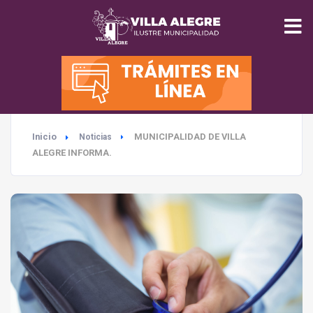
INICIO
MUNICIPALIDAD
Inicio
MUNICIPALIDAD DE VILLA
Noticias
SEGURIDAD
ALEGRE INFORMA.
EDUCACIÓN
SALUD
TURISMO
MEDIO AMBIENTE