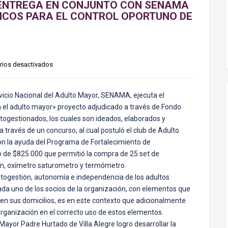
E ENTREGA EN CONJUNTO CON SENAMA
GICOS PARA EL CONTROL OPORTUNO DE
ios desactivados
rvicio Nacional del Adulto Mayor, SENAMA, ejecuta el
el adulto mayor» proyecto adjudicado a través de Fondo
togestionados, los cuales son ideados, elaborados y
través de un concurso, al cual postuló el club de Adulto
n la ayuda del Programa de Fortalecimiento de
 de $825.000 que permitió la compra de 25 set de
n, oxímetro saturometro y termómetro.
utogestión, autonomía e independencia de los adultos
cada uno de los socios de la organización, con elementos que
en sus domicilios, es en este contexto que adicionalmente
 organización en el correcto uso de estos elementos.
Mayor Padre Hurtado de Villa Alegre logro desarrollar la