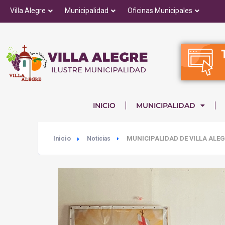
Villa Alegre
Municipalidad
Oficinas Municipales
INICIO
MUNICIPALIDAD
Inicio
MUNICIPALIDAD DE VILLA ALE
Noticias