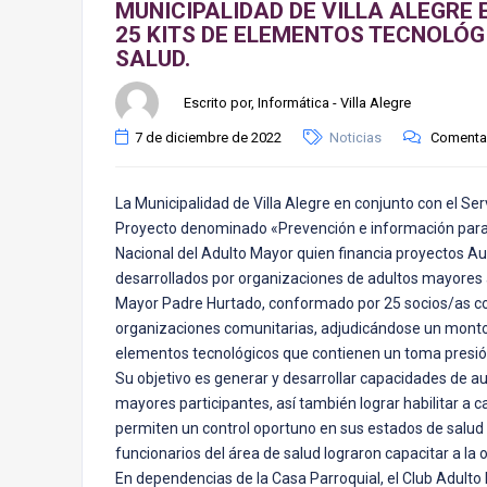
MUNICIPALIDAD DE VILLA ALEGR
25 KITS DE ELEMENTOS TECNOLÓ
SALUD.
Escrito por, Informática - Villa Alegre
7 de diciembre de 2022
Noticias
Comentar
La Municipalidad de Villa Alegre en conjunto con el Se
Proyecto denominado «Prevención e información para 
Nacional del Adulto Mayor quien financia proyectos Au
desarrollados por organizaciones de adultos mayores a 
Mayor Padre Hurtado, conformado por 25 socios/as co
organizaciones comunitarias, adjudicándose un monto
elementos tecnológicos que contienen un toma presió
Su objetivo es generar y desarrollar capacidades de a
mayores participantes, así también lograr habilitar a 
permiten un control oportuno en sus estados de salud 
funcionarios del área de salud lograron capacitar a la
En dependencias de la Casa Parroquial, el Club Adulto 