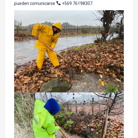
pueden comunicarse
+569 76198307.