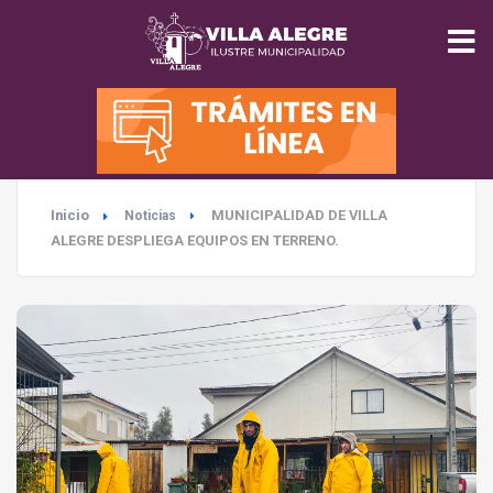
INICIO
MUNICIPALIDAD
Inicio
MUNICIPALIDAD DE VILLA
Noticias
SEGURIDAD
ALEGRE DESPLIEGA EQUIPOS EN TERRENO.
EDUCACIÓN
SALUD
TURISMO
MEDIO AMBIENTE