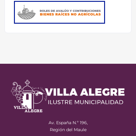
Av. España N.º 196,
Región del Maule