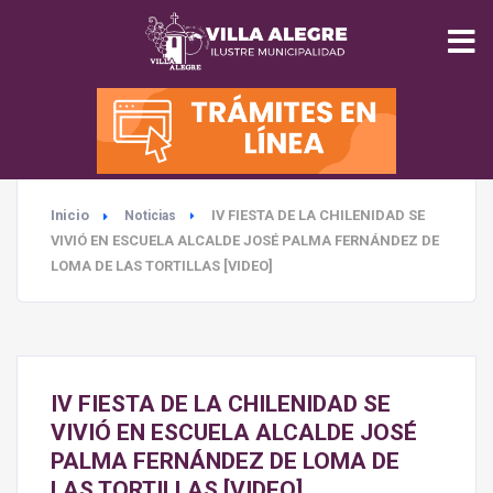
INICIO
MUNICIPALIDAD
Inicio
IV FIESTA DE LA CHILENIDAD SE
Noticias
SEGURIDAD
VIVIÓ EN ESCUELA ALCALDE JOSÉ PALMA FERNÁNDEZ DE
LOMA DE LAS TORTILLAS [VIDEO]
EDUCACIÓN
SALUD
IV FIESTA DE LA CHILENIDAD SE
TURISMO
VIVIÓ EN ESCUELA ALCALDE JOSÉ
PALMA FERNÁNDEZ DE LOMA DE
LAS TORTILLAS [VIDEO]
MEDIO AMBIENTE