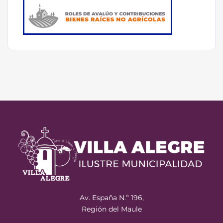
Av. España N.º 196,
Región del Maule