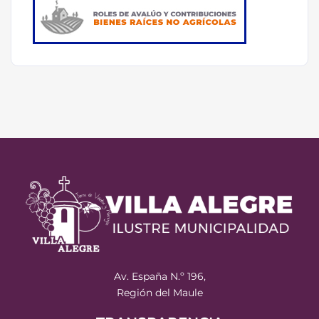
Av. España N.º 196,
Región del Maule