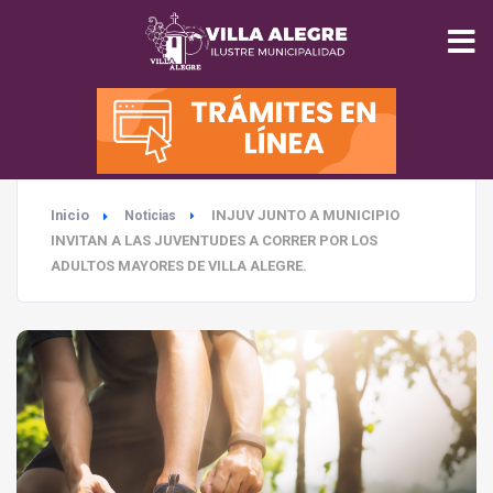
INICIO
MUNICIPALIDAD
Inicio
INJUV JUNTO A MUNICIPIO
Noticias
SEGURIDAD
INVITAN A LAS JUVENTUDES A CORRER POR LOS
ADULTOS MAYORES DE VILLA ALEGRE.
EDUCACIÓN
SALUD
TURISMO
MEDIO AMBIENTE