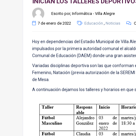
INICIAN LOS TALLERES DEPORTIVO
Escrito por, Informática - Villa Alegre
,
7 de enero de 2022
Educación
Noticias
C
Hoy en dependencias del Estadio Municipal de Villa Ale
impulsados por la primera autoridad comunal el alcal
Comunal de Educación (DAEM) donde una gran asistenc
Variadas disciplinas deportiva son las que conforman e
Femenino, Natación (previa autorización de la SEREMI d
de Mesa.
A continuación dejamos los talleres y horarios en que se