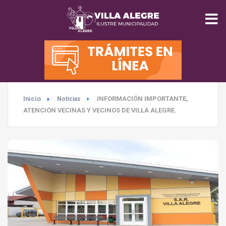
INICIO
MUNICIPALIDAD
Inicio
INFORMACIÓN IMPORTANTE,
Noticias
SEGURIDAD
ATENCIÓN VECINAS Y VECINOS DE VILLA ALEGRE.
EDUCACIÓN
SALUD
TURISMO
MEDIO AMBIENTE