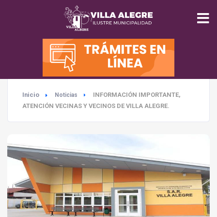
INICIO
MUNICIPALIDAD
Inicio
INFORMACIÓN IMPORTANTE,
Noticias
SEGURIDAD
ATENCIÓN VECINAS Y VECINOS DE VILLA ALEGRE.
EDUCACIÓN
SALUD
TURISMO
MEDIO AMBIENTE