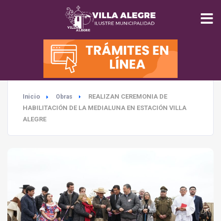
INICIO
MUNICIPALIDAD
Inicio
REALIZAN CEREMONIA DE
Obras
SEGURIDAD
HABILITACIÓN DE LA MEDIALUNA EN ESTACIÓN VILLA
ALEGRE
EDUCACIÓN
SALUD
TURISMO
MEDIO AMBIENTE