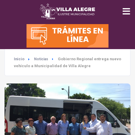
INICIO
MUNICIPALIDAD
Inicio
Gobierno Regional entrega nuevo
Noticias
SEGURIDAD
vehículo a Municipalidad de Villa Alegre
EDUCACIÓN
SALUD
TURISMO
MEDIO AMBIENTE