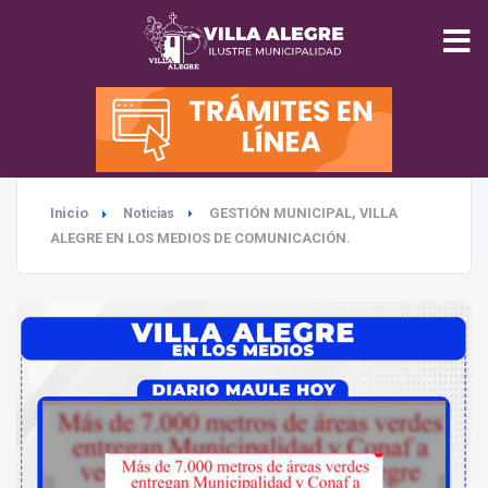
INICIO
MUNICIPALIDAD
Inicio
GESTIÓN MUNICIPAL, VILLA
Noticias
SEGURIDAD
ALEGRE EN LOS MEDIOS DE COMUNICACIÓN.
EDUCACIÓN
SALUD
TURISMO
MEDIO AMBIENTE