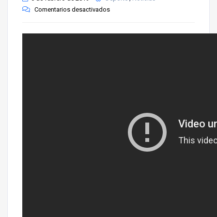
Comentarios desactivados