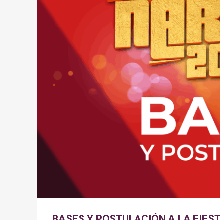
BASES Y POSTULACIÓN A LA FIES