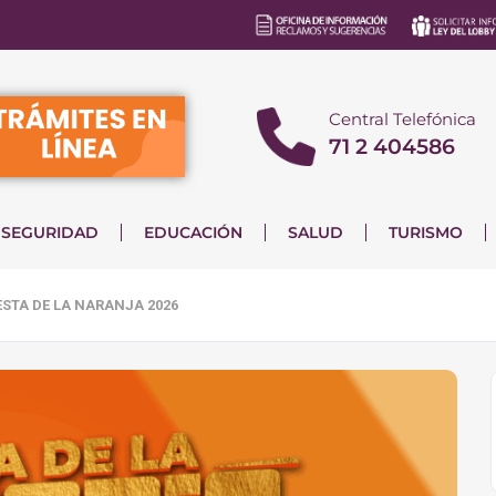
Central Telefónica
71 2 404586
SEGURIDAD
EDUCACIÓN
SALUD
TURISMO
ESTA DE LA NARANJA 2026