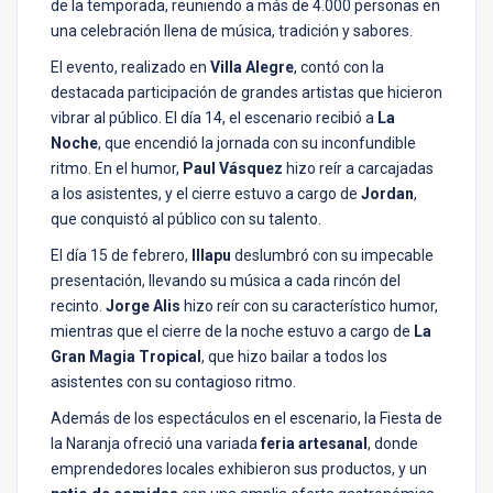
de la temporada, reuniendo a más de 4.000 personas en
una celebración llena de música, tradición y sabores.
El evento, realizado en
Villa Alegre
, contó con la
destacada participación de grandes artistas que hicieron
vibrar al público. El día 14, el escenario recibió a
La
Noche
, que encendió la jornada con su inconfundible
ritmo. En el humor,
Paul Vásquez
hizo reír a carcajadas
a los asistentes, y el cierre estuvo a cargo de
Jordan
,
que conquistó al público con su talento.
El día 15 de febrero,
Illapu
deslumbró con su impecable
presentación, llevando su música a cada rincón del
recinto.
Jorge Alis
hizo reír con su característico humor,
mientras que el cierre de la noche estuvo a cargo de
La
Gran Magia Tropical
, que hizo bailar a todos los
asistentes con su contagioso ritmo.
Además de los espectáculos en el escenario, la Fiesta de
la Naranja ofreció una variada
feria artesanal
, donde
emprendedores locales exhibieron sus productos, y un