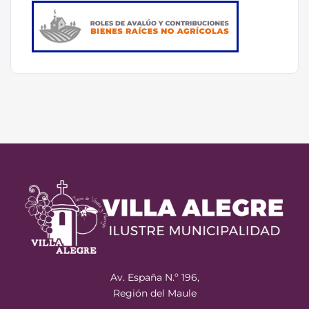
Av. España N.º 196,
Región del Maule