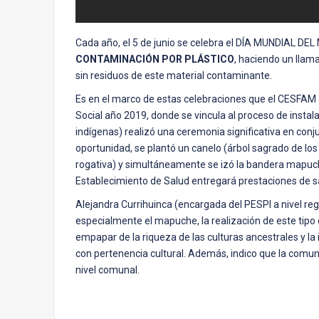
Cada año, el 5 de junio se celebra el DÍA MUNDIAL 
CONTAMINACIÓN POR PLÁSTICO
, haciendo un llam
sin residuos de este material contaminante.
Es en el marco de estas celebraciones que el CESFAM 
Social año 2019, donde se vincula al proceso de insta
indígenas) realizó una ceremonia significativa en con
oportunidad, se plantó un canelo (árbol sagrado de l
rogativa) y simultáneamente se izó la bandera mapuc
Establecimiento de Salud entregará prestaciones de sa
Alejandra Currihuinca (encargada del PESPI a nivel reg
especialmente el mapuche, la realización de este tipo
empapar de la riqueza de las culturas ancestrales y la 
con pertenencia cultural. Además, indico que la comuna
nivel comunal.