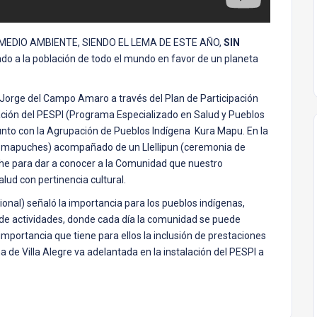
DEL MEDIO AMBIENTE, SIENDO EL LEMA DE ESTE AÑO,
SIN
ado a la población de todo el mundo en favor de un planeta
Jorge del Campo Amaro a través del Plan de Participación
lación del PESPI (Programa Especializado en Salud y Pueblos
junto con la Agrupación de Pueblos Indígena Kura Mapu. En la
os mapuches) acompañado de un Llellipun (ceremonia de
he para dar a conocer a la Comunidad que nuestro
lud con pertinencia cultural.
ional) señaló la importancia para los pueblos indígenas,
 de actividades, donde cada día la comunidad se puede
importancia que tiene para ellos la inclusión de prestaciones
 de Villa Alegre va adelantada en la instalación del PESPI a