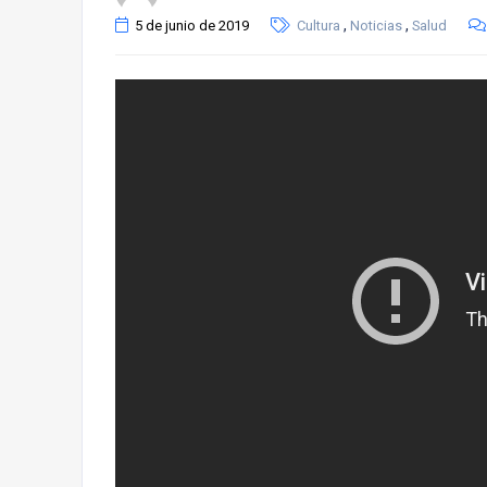
,
,
5 de junio de 2019
Cultura
Noticias
Salud