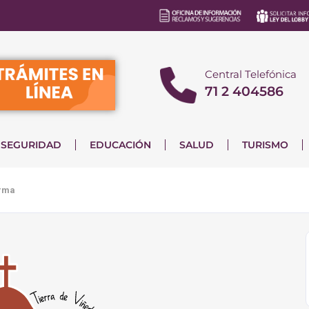
Central Telefónica
71 2 404586
SEGURIDAD
EDUCACIÓN
SALUD
TURISMO
orma