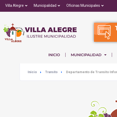
Villa Alegre
Municipalidad
Oficinas Municipales
INICIO
MUNICIPALIDAD
Inicio
Departamento de Transito Inf
Transito