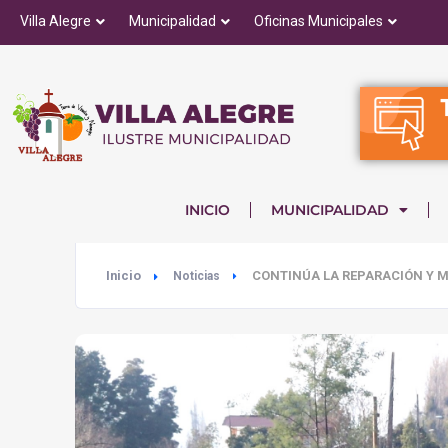
Villa Alegre
Municipalidad
Oficinas Municipales
INICIO
MUNICIPALIDAD
Inicio
CONTINÚA LA REPARACIÓN Y M
Noticias