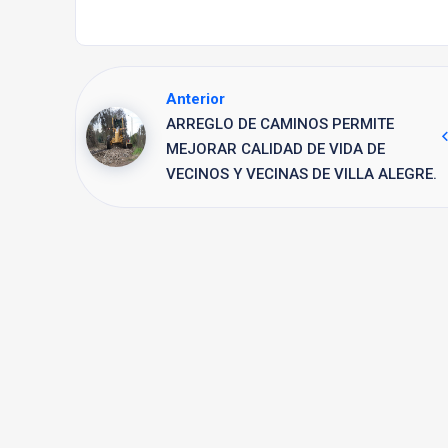
Anterior
ARREGLO DE CAMINOS PERMITE
MEJORAR CALIDAD DE VIDA DE
VECINOS Y VECINAS DE VILLA ALEGRE.