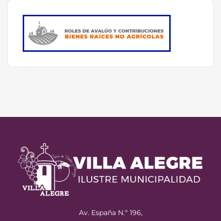
Av. España N.º 196,