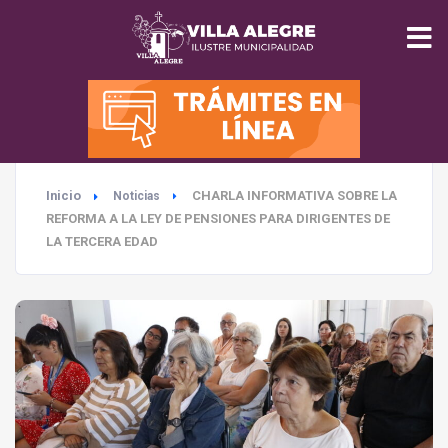
INICIO
MUNICIPALIDAD
Inicio
CHARLA INFORMATIVA SOBRE LA
Noticias
SEGURIDAD
REFORMA A LA LEY DE PENSIONES PARA DIRIGENTES DE
LA TERCERA EDAD
EDUCACIÓN
SALUD
TURISMO
MEDIO AMBIENTE