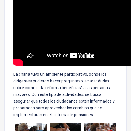
La charla tuvo un ambiente participativo, donde los
dirigentes pudieron hacer preguntas y aclarar dudas
sobre cómo esta reforma beneficiará a las personas
mayores. Con este tipo de actividades, se busca
asegurar que todos los ciudadanos estén informados y
preparados para aprovechar los cambios que se
implementarán en el sistema de pensiones.