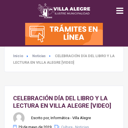
INICIO
MUNICIPALIDAD
Inicio
CELEBRACIÓN DÍA DEL LIBRO Y LA
Noticias
SEGURIDAD
LECTURA EN VILLA ALEGRE [VIDEO]
EDUCACIÓN
SALUD
CELEBRACIÓN DÍA DEL LIBRO Y LA
LECTURA EN VILLA ALEGRE [VIDEO]
TURISMO
Escrito por, Informática - Villa Alegre
MEDIO AMBIENTE
,
29 de mayo de 2019
Cultura
Noticias