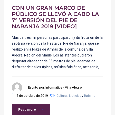
CON UN GRAN MARCO DE
PÚBLICO SE LLEVÓ A CABO LA
7° VERSIÓN DEL PIE DE
NARANJA 2019 [VIDEO]
Más de tres mil personas participaron y disfrutaron de la
séptima versión de la Fiesta del Pie de Naranja, que se
realizó en la Plaza de Armas de la comuna de Villa
Alegre, Región del Maule. Los asistentes pudieron
degustar alrededor de 35 metros de pie, además de
disfrutar de bailes típicos, música folclórica, artesanía, …
Escrito por, Informática - Villa Alegre
,
,
5 de octubre de 2019
Cultura
Noticias
Turismo
Read more