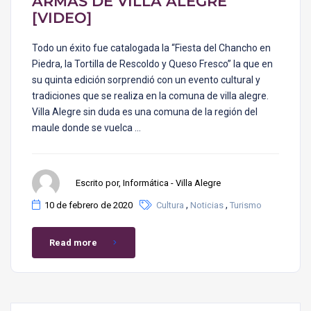
ARMAS DE VILLA ALEGRE
[VIDEO]
Todo un éxito fue catalogada la “Fiesta del Chancho en
Piedra, la Tortilla de Rescoldo y Queso Fresco” la que en
su quinta edición sorprendió con un evento cultural y
tradiciones que se realiza en la comuna de villa alegre.
Villa Alegre sin duda es una comuna de la región del
maule donde se vuelca …
Escrito por, Informática - Villa Alegre
,
,
10 de febrero de 2020
Cultura
Noticias
Turismo
Read more