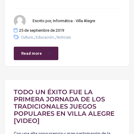
Escrito por, Informática - Villa Alegre
25 de septiembre de 2019
,
,
Cultura
Educación
Noticias
Read more
TODO UN ÉXITO FUE LA
PRIMERA JORNADA DE LOS
TRADICIONALES JUEGOS
POPULARES EN VILLA ALEGRE
[VIDEO]
Con una alta concurrencia y gran participación de la