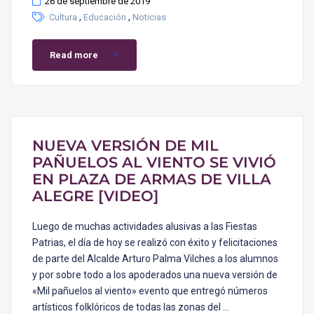
26 de septiembre de 2019
,
,
Cultura
Educación
Noticias
Read more
NUEVA VERSIÓN DE MIL
PAÑUELOS AL VIENTO SE VIVIÓ
EN PLAZA DE ARMAS DE VILLA
ALEGRE [VIDEO]
Luego de muchas actividades alusivas a las Fiestas
Patrias, el día de hoy se realizó con éxito y felicitaciones
de parte del Alcalde Arturo Palma Vilches a los alumnos
y por sobre todo a los apoderados una nueva versión de
«Mil pañuelos al viento» evento que entregó números
artísticos folklóricos de todas las zonas del …