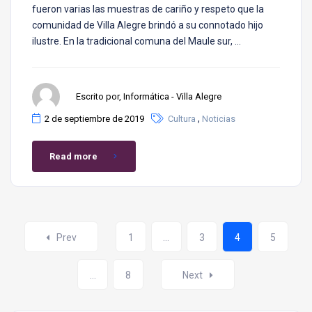
fueron varias las muestras de cariño y respeto que la
comunidad de Villa Alegre brindó a su connotado hijo
ilustre. En la tradicional comuna del Maule sur, …
Escrito por, Informática - Villa Alegre
,
2 de septiembre de 2019
Cultura
Noticias
Read more
Prev
1
…
3
4
5
…
8
Next