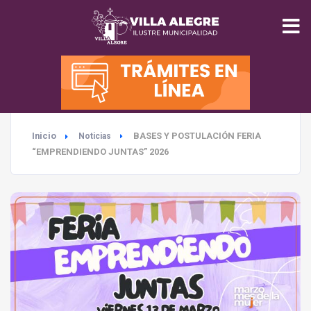
INICIO
MUNICIPALIDAD
Inicio
BASES Y POSTULACIÓN FERIA
Noticias
SEGURIDAD
“EMPRENDIENDO JUNTAS” 2026
EDUCACIÓN
SALUD
TURISMO
MEDIO AMBIENTE