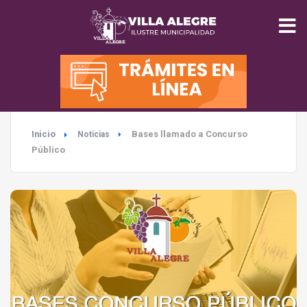
INICIO
MUNICIPALIDAD
Inicio
Bases llamado a Concurso
Noticias
SEGURIDAD
Público
EDUCACIÓN
SALUD
TURISMO
MEDIO AMBIENTE