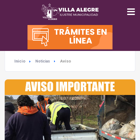
INICIO
MUNICIPALIDAD
Inicio
Aviso
Noticias
SEGURIDAD
EDUCACIÓN
SALUD
TURISMO
MEDIO AMBIENTE