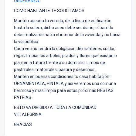
ORDENANZA.
COMO HABITANTE TE SOLICITAMOS:
Mantén aseada tu vereda, de la línea de edificación
hasta la solera, dicho aseo debe ser diario, el barrido
debe realizarse hacia el interior de la vivienda y no hacia
la vía publica.
Cada vecino tendrá la obligación de mantener, cuidar,
regar, limpiar los árboles, prados y flores que existan o
planten a futuro frente a su domicilio. Limpio de
pastizales, matorrales, basura y desechos.
Mantén en buenas condiciones tu casa habitación:
ORNAMENTALA, PINTALA y así veremos una comuna
hermosa y más limpia para estas próximas FIESTAS
PATRIAS.
ESTO VA DIRIGIDO A TODA LA COMUNIDAD
VILLALEGRINA
GRACIAS