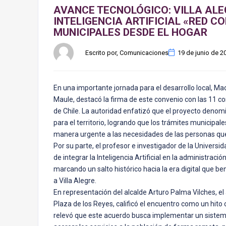
AVANCE TECNOLÓGICO: VILLA ALE
INTELIGENCIA ARTIFICIAL «RED 
MUNICIPALES DESDE EL HOGAR
Escrito por, Comunicaciones
19 de junio de 2
En una importante jornada para el desarrollo local, Ma
Maule, destacó la firma de este convenio con las 11 
de Chile. La autoridad enfatizó que el proyecto deno
para el territorio, logrando que los trámites municip
manera urgente a las necesidades de las personas que 
Por su parte, el profesor e investigador de la Univer
de integrar la Inteligencia Artificial en la administraci
marcando un salto histórico hacia la era digital que b
a Villa Alegre.
En representación del alcalde Arturo Palma Vilches, el
Plaza de los Reyes, calificó el encuentro como un hito c
relevó que este acuerdo busca implementar un sistema 