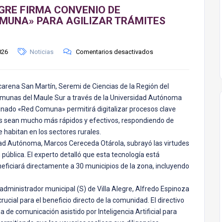
GRE FIRMA CONVENIO DE
COMUNA» PARA AGILIZAR TRÁMITES
026
Noticias
Comentarios desactivados
carena San Martín, Seremi de Ciencias de la Región del
comunas del Maule Sur a través de la Universidad Autónoma
minado «Red Comuna» permitirá digitalizar procesos clave
ales sean mucho más rápidos y efectivos, respondiendo de
habitan en los sectores rurales.
sidad Autónoma, Marcos Cereceda Otárola, subrayó las virtudes
ón pública. El experto detalló que esta tecnología está
eneficiará directamente a 30 municipios de la zona, incluyendo
 administrador municipal (S) de Villa Alegre, Alfredo Espinoza
rucial para el beneficio directo de la comunidad. El directivo
de comunicación asistido por Inteligencia Artificial para