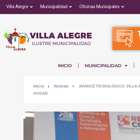
Villa Alegre
Municipalidad
Oficinas Municipales
INICIO
MUNICIPALIDAD
Inicio
AVANCE TECNOLÓGICO: VILLA A
Noticias
HOGAR