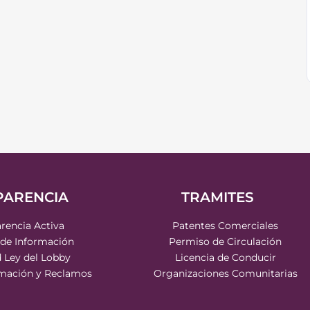
PARENCIA
TRAMITES
rencia Activa
Patentes Comerciales
 de Información
Permiso de Circulación
d Ley del Lobby
Licencia de Conducir
rmación y Reclamos
Organizaciones Comunitarias