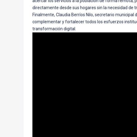
acercar los servicios a la población de forma remota, p
directamente desde sus hogares sin la necesidad de t
Finalmente, Claudia Berríos Nilo, secretario municipal 
complementar y fortalecer todos los esfuerzos institu
transformación digital.