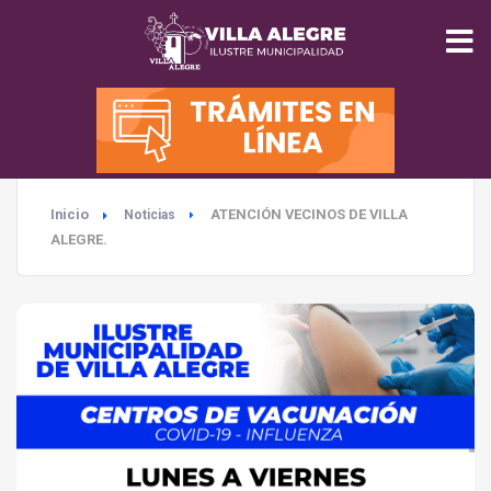
INICIO
MUNICIPALIDAD
Inicio
ATENCIÓN VECINOS DE VILLA
Noticias
SEGURIDAD
ALEGRE.
EDUCACIÓN
SALUD
TURISMO
MEDIO AMBIENTE