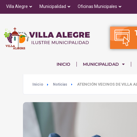
Villa Alegre
Municipalidad
Oficinas Municipales
INICIO
MUNICIPALIDAD
Inicio
ATENCIÓN VECINOS DE VILLA A
Noticias