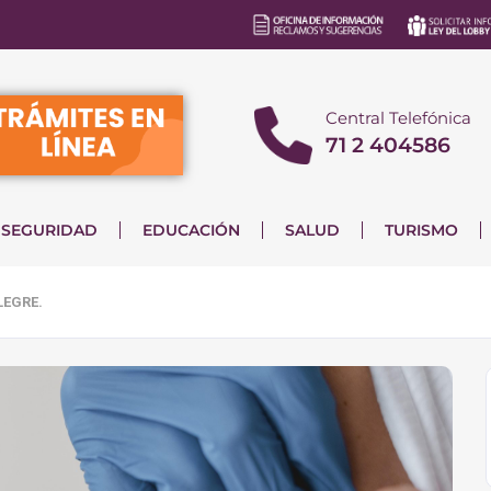
Central Telefónica
71 2 404586
SEGURIDAD
EDUCACIÓN
SALUD
TURISMO
LEGRE.