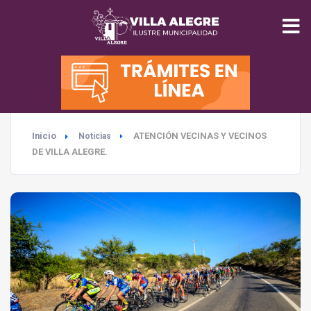
INICIO
MUNICIPALIDAD
Inicio
ATENCIÓN VECINAS Y VECINOS
Noticias
SEGURIDAD
DE VILLA ALEGRE.
EDUCACIÓN
SALUD
TURISMO
MEDIO AMBIENTE