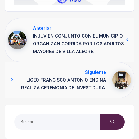
Anterior
INJUV EN CONJUNTO CON EL MUNICIPIO
ORGANIZAN CORRIDA POR LOS ADULTOS
MAYORES DE VILLA ALEGRE.
Siguiente
LICEO FRANCISCO ANTONIO ENCINA
REALIZA CEREMONIA DE INVESTIDURA.