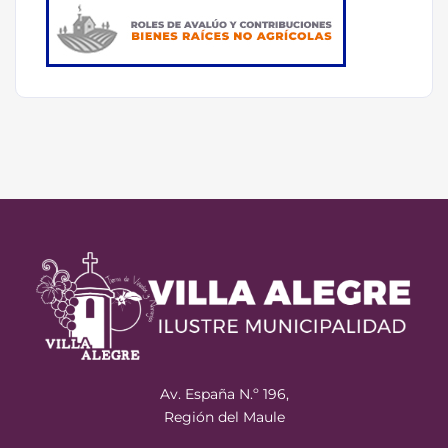
Av. España N.º 196,
Región del Maule