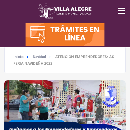
INICIO
MUNICIPALIDAD
Inicio
ATENCIÓN EMPRENDEDORES/ AS
Navidad
SEGURIDAD
FERIA NAVIDEÑA 2022
EDUCACIÓN
SALUD
TURISMO
MEDIO AMBIENTE