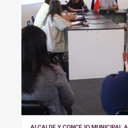
ALCALDE Y CONCEJO MUNICIPAL A