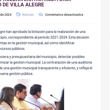
 DE VILLA ALEGRE
 de 2024
Noticias
Comentarios desactivados
gre han aprobado la licitación para la realización de una
cipio, correspondiente al período 2021-2024. Esta decisión
ntas en la gestión municipal, así como identificar
ecursos públicos.
anciera y presupuestaria del municipio, detectar posibles
izar la gestión municipal. La contratación de una auditoría
 una gestión municipal transparente y eficiente, y refleja el
buena gestión pública.