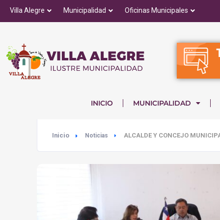
Villa Alegre
Municipalidad
Oficinas Municipales
INICIO
MUNICIPALIDAD
Inicio
ALCALDE Y CONCEJO MUNICIPA
Noticias