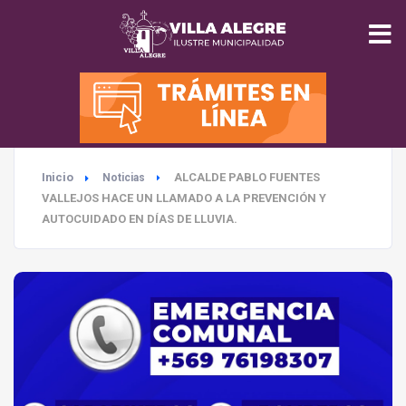
INICIO
MUNICIPALIDAD
Inicio
ALCALDE PABLO FUENTES
Noticias
SEGURIDAD
VALLEJOS HACE UN LLAMADO A LA PREVENCIÓN Y
AUTOCUIDADO EN DÍAS DE LLUVIA.
EDUCACIÓN
SALUD
TURISMO
MEDIO AMBIENTE