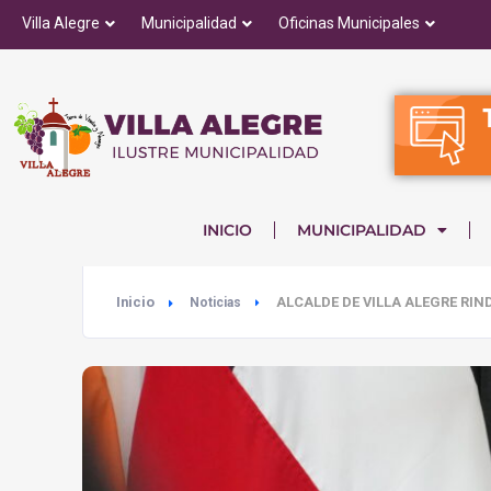
Villa Alegre
Municipalidad
Oficinas Municipales
INICIO
MUNICIPALIDAD
Inicio
ALCALDE DE VILLA ALEGRE RIN
Noticias