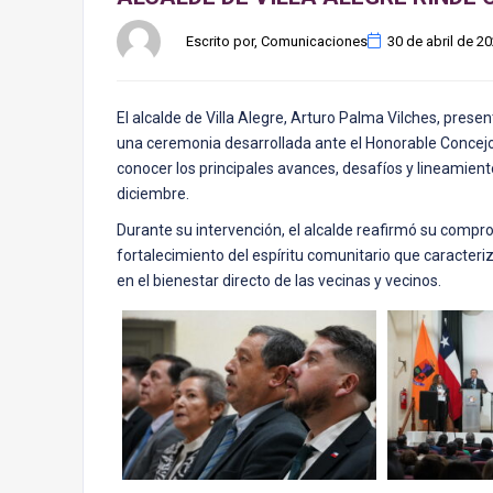
Escrito por, Comunicaciones
30 de abril de 2
El alcalde de Villa Alegre, Arturo Palma Vilches, pres
una ceremonia desarrollada ante el Honorable Concejo M
conocer los principales avances, desafíos y lineamien
diciembre.
Durante su intervención, el alcalde reafirmó su compromi
fortalecimiento del espíritu comunitario que caracteri
en el bienestar directo de las vecinas y vecinos.