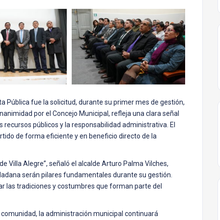
 Pública fue la solicitud, durante su primer mes de gestión,
animidad por el Concejo Municipal, refleja una clara señal
 recursos públicos y la responsabilidad administrativa. El
tido de forma eficiente y en beneficio directo de la
e Villa Alegre”, señaló el alcalde Arturo Palma Vilches,
udadana serán pilares fundamentales durante su gestión.
ar las tradiciones y costumbres que forman parte del
a comunidad, la administración municipal continuará