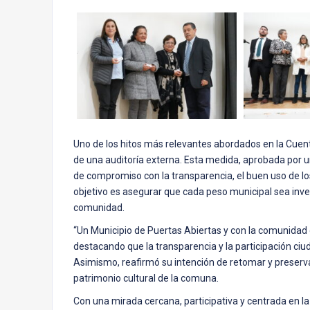
Uno de los hitos más relevantes abordados en la Cuenta
de una auditoría externa. Esta medida, aprobada por un
de compromiso con la transparencia, el buen uso de los
objetivo es asegurar que cada peso municipal sea inver
comunidad.
“Un Municipio de Puertas Abiertas y con la comunidad d
destacando que la transparencia y la participación ci
Asimismo, reafirmó su intención de retomar y preserv
patrimonio cultural de la comuna.
Con una mirada cercana, participativa y centrada en l