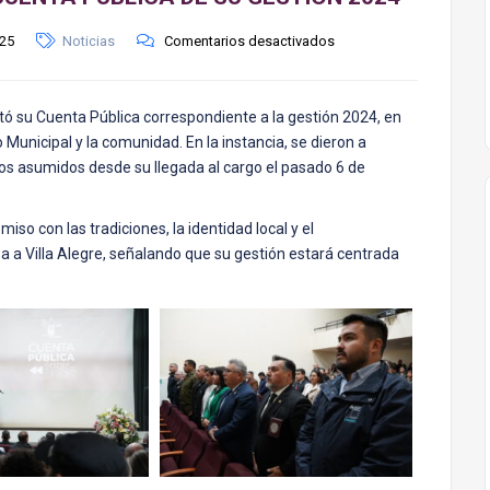
025
Noticias
Comentarios desactivados
entó su Cuenta Pública correspondiente a la gestión 2024, en
unicipal y la comunidad. En la instancia, se dieron a
tos asumidos desde su llegada al cargo el pasado 6 de
so con las tradiciones, la identidad local y el
za a Villa Alegre, señalando que su gestión estará centrada