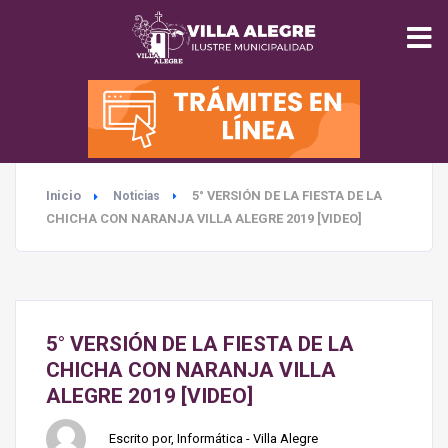
INICIO
MUNICIPALIDAD
Inicio
5° VERSIÓN DE LA FIESTA DE LA
Noticias
SEGURIDAD
CHICHA CON NARANJA VILLA ALEGRE 2019 [VIDEO]
EDUCACIÓN
SALUD
5° VERSIÓN DE LA FIESTA DE LA
CHICHA CON NARANJA VILLA
TURISMO
ALEGRE 2019 [VIDEO]
Escrito por, Informática - Villa Alegre
MEDIO AMBIENTE