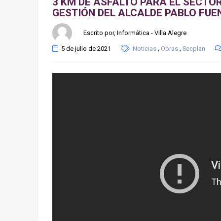
3 KM DE ASFALTO PARA EL SECTO
GESTIÓN DEL ALCALDE PABLO FUEN
Escrito por, Informática - Villa Alegre
,
,
5 de julio de 2021
Noticias
Obras
Secplan