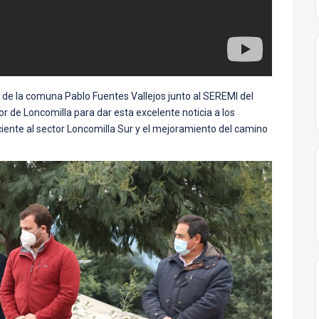
de de la comuna Pablo Fuentes Vallejos junto al SEREMI del
or de Loncomilla para dar esta excelente noticia a los
iente al sector Loncomilla Sur y el mejoramiento del camino