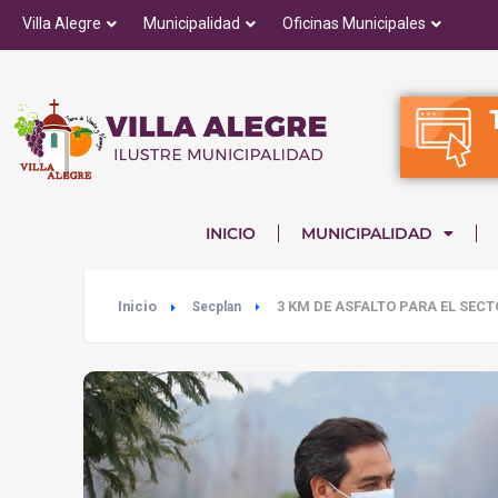
Villa Alegre
Municipalidad
Oficinas Municipales
INICIO
MUNICIPALIDAD
Inicio
3 KM DE ASFALTO PARA EL SEC
Secplan