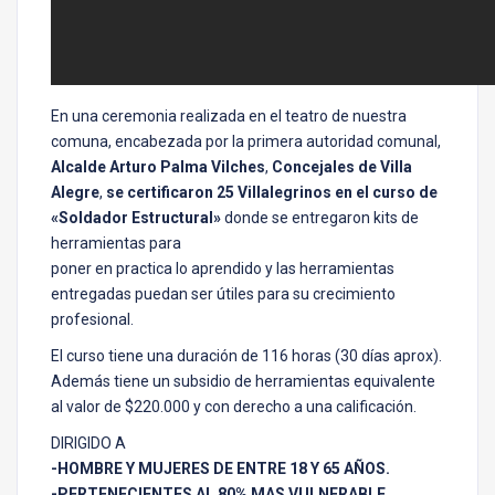
En una ceremonia realizada en el teatro de nuestra
comuna, encabezada por la primera autoridad comunal,
Alcalde Arturo Palma Vilches
,
Concejales de Villa
Alegre
,
se certificaron 25 Villalegrinos en el curso de
«Soldador Estructural»
donde se entregaron kits de
herramientas para
poner en practica lo aprendido y las herramientas
entregadas puedan ser útiles para su crecimiento
profesional.
El curso tiene una duración de 116 horas (30 días aprox).
Además tiene un subsidio de herramientas equivalente
al valor de $220.000 y con derecho a una calificación.
DIRIGIDO A
-HOMBRE Y MUJERES DE ENTRE 18 Y 65 AÑOS.
-PERTENECIENTES AL 80% MAS VULNERABLE