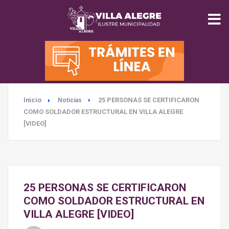
INICIO
MUNICIPALIDAD
Inicio
25 PERSONAS SE CERTIFICARON
Noticias
SEGURIDAD
COMO SOLDADOR ESTRUCTURAL EN VILLA ALEGRE
[VIDEO]
EDUCACIÓN
SALUD
25 PERSONAS SE CERTIFICARON
TURISMO
COMO SOLDADOR ESTRUCTURAL EN
VILLA ALEGRE [VIDEO]
MEDIO AMBIENTE