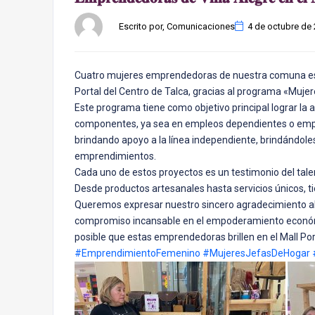
Escrito por, Comunicaciones
4 de octubre de
Cuatro mujeres emprendedoras de nuestra comuna est
Portal del Centro de Talca, gracias al programa «Mujer
Este programa tiene como objetivo principal lograr la
componentes, ya sea en empleos dependientes o empr
brindando apoyo a la línea independiente, brindándole
emprendimientos.
Cada uno de estos proyectos es un testimonio del talen
Desde productos artesanales hasta servicios únicos, 
Queremos expresar nuestro sincero agradecimiento al 
compromiso incansable en el empoderamiento económ
posible que estas emprendedoras brillen en el Mall Por
#EmprendimientoFemenino
#MujeresJefasDeHogar