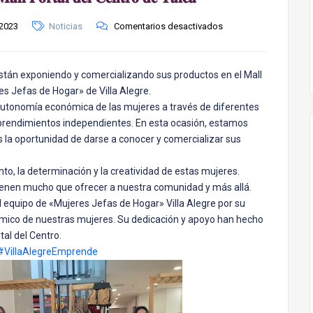
 2023
Noticias
Comentarios desactivados
án exponiendo y comercializando sus productos en el Mall
es Jefas de Hogar» de Villa Alegre.
 autonomía económica de las mujeres a través de diferentes
endimientos independientes. En esta ocasión, estamos
s la oportunidad de darse a conocer y comercializar sus
to, la determinación y la creatividad de estas mujeres.
tienen mucho que ofrecer a nuestra comunidad y más allá.
equipo de «Mujeres Jefas de Hogar» Villa Alegre por su
ico de nuestras mujeres. Su dedicación y apoyo han hecho
tal del Centro.
#VillaAlegreEmprende