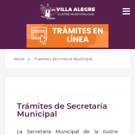
INICIO
MUNICIPALIDAD
Inicio
Trámites Secretaría Municipal
SEGURIDAD
EDUCACIÓN
SALUD
Trámites de Secretaría
Municipal
TURISMO
La Secretaría Municipal de la Ilustre
MEDIO AMBIENTE