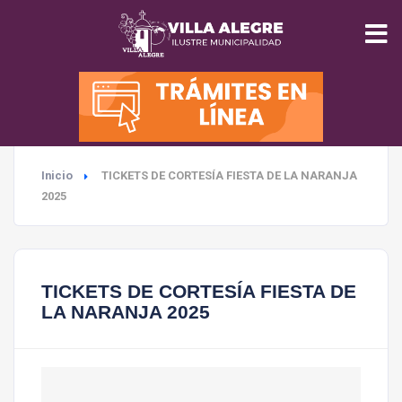
INICIO
MUNICIPALIDAD
Inicio
TICKETS DE CORTESÍA FIESTA DE LA NARANJA
SEGURIDAD
2025
EDUCACIÓN
TICKETS DE CORTESÍA FIESTA DE
SALUD
LA NARANJA 2025
TURISMO
MEDIO AMBIENTE