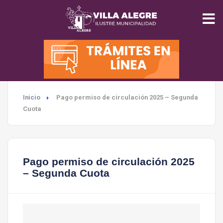
INICIO
MUNICIPALIDAD
Inicio
Pago permiso de circulación 2025 – Segunda
SEGURIDAD
Cuota
EDUCACIÓN
Pago permiso de circulación 2025
SALUD
– Segunda Cuota
TURISMO
MEDIO AMBIENTE