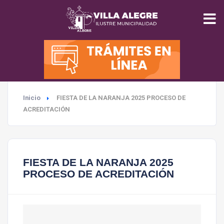
INICIO
MUNICIPALIDAD
Inicio
FIESTA DE LA NARANJA 2025 PROCESO DE
SEGURIDAD
ACREDITACIÓN
EDUCACIÓN
FIESTA DE LA NARANJA 2025
SALUD
PROCESO DE ACREDITACIÓN
TURISMO
MEDIO AMBIENTE